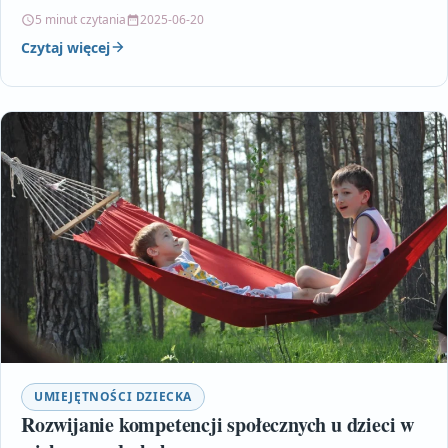
poziomu zaawansowania. Dowiesz się,…
5 minut czytania
2025-06-20
Czytaj więcej
UMIEJĘTNOŚCI DZIECKA
Rozwijanie kompetencji społecznych u dzieci w