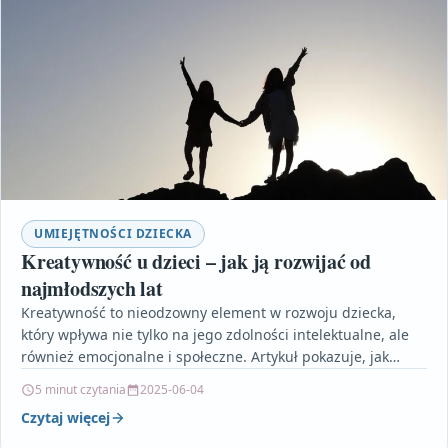
UMIEJĘTNOŚCI DZIECKA
Kreatywność u dzieci – jak ją rozwijać od
najmłodszych lat
Kreatywność to nieodzowny element w rozwoju dziecka,
który wpływa nie tylko na jego zdolności intelektualne, ale
również emocjonalne i społeczne. Artykuł pokazuje, jak
ogromną…
5 minut czytania
2025-06-04
Czytaj więcej