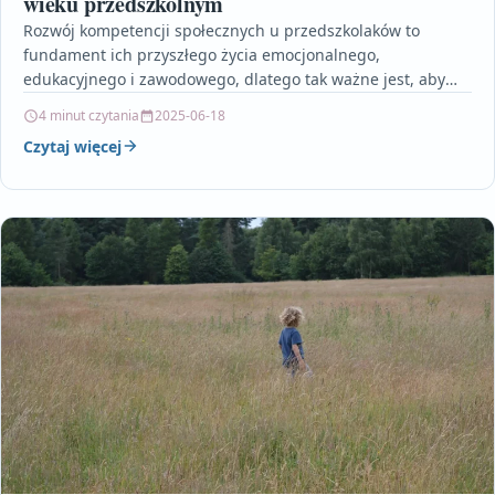
wieku przedszkolnym
Rozwój kompetencji społecznych u przedszkolaków to
fundament ich przyszłego życia emocjonalnego,
edukacyjnego i zawodowego, dlatego tak ważne jest, aby
wspierać go już od najmłodszych…
4 minut czytania
2025-06-18
Czytaj więcej