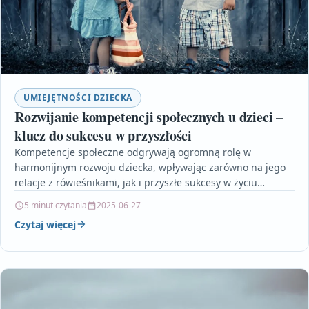
UMIEJĘTNOŚCI DZIECKA
Rozwijanie kompetencji społecznych u dzieci –
klucz do sukcesu w przyszłości
Kompetencje społeczne odgrywają ogromną rolę w
harmonijnym rozwoju dziecka, wpływając zarówno na jego
relacje z rówieśnikami, jak i przyszłe sukcesy w życiu
osobistym oraz…
5 minut czytania
2025-06-27
Czytaj więcej