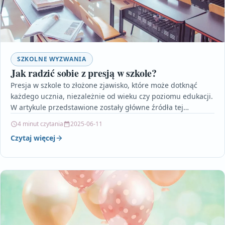
SZKOLNE WYZWANIA
Jak radzić sobie z presją w szkole?
Presja w szkole to złożone zjawisko, które może dotknąć
każdego ucznia, niezależnie od wieku czy poziomu edukacji.
W artykule przedstawione zostały główne źródła tej…
4 minut czytania
2025-06-11
Czytaj więcej