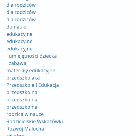
dla rodziców
dla rodziców
dla rodziców
do nauki
edukacyjne
edukacyjne
edukacyjne
i umiejętności dziecka
i zabawa
materiały edukacyjne
przedszkolaka
Przedszkole I Edukacja
przedszkolna
przedszkolna
przedszkolna
rodzica w nauce
Rodzicielskie Wskazówki
Rozwój Malucha