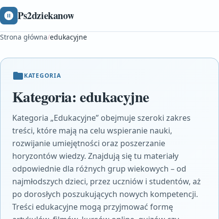
Ps2dziekanow
Strona główna
/
edukacyjne
KATEGORIA
Kategoria:
edukacyjne
Kategoria „Edukacyjne” obejmuje szeroki zakres
treści, które mają na celu wspieranie nauki,
rozwijanie umiejętności oraz poszerzanie
horyzontów wiedzy. Znajdują się tu materiały
odpowiednie dla różnych grup wiekowych – od
najmłodszych dzieci, przez uczniów i studentów, aż
po dorosłych poszukujących nowych kompetencji.
Treści edukacyjne mogą przyjmować formę