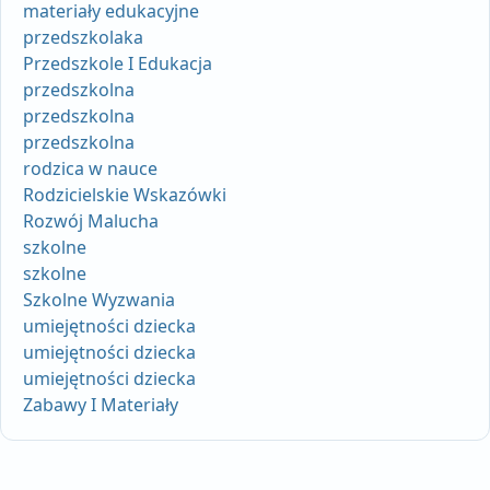
materiały edukacyjne
przedszkolaka
Przedszkole I Edukacja
przedszkolna
przedszkolna
przedszkolna
rodzica w nauce
Rodzicielskie Wskazówki
Rozwój Malucha
szkolne
szkolne
Szkolne Wyzwania
umiejętności dziecka
umiejętności dziecka
umiejętności dziecka
Zabawy I Materiały