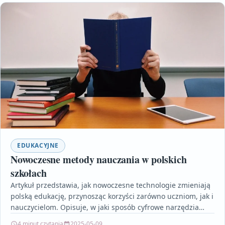
EDUKACYJNE
Nowoczesne metody nauczania w polskich
szkołach
Artykuł przedstawia, jak nowoczesne technologie zmieniają
polską edukację, przynosząc korzyści zarówno uczniom, jak i
nauczycielom. Opisuje, w jaki sposób cyfrowe narzędzia
wspierają personalizację nauczania,…
4 minut czytania
2025-05-09