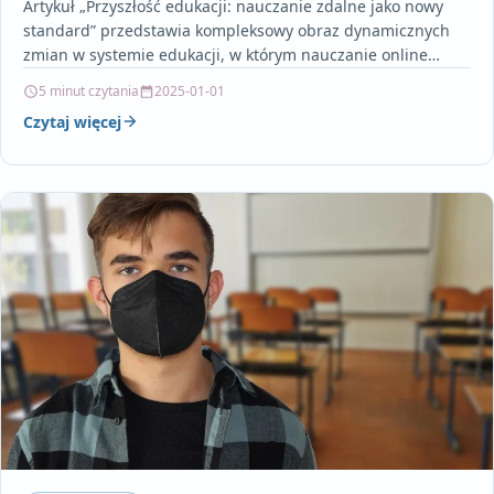
Artykuł „Przyszłość edukacji: nauczanie zdalne jako nowy
standard” przedstawia kompleksowy obraz dynamicznych
zmian w systemie edukacji, w którym nauczanie online
stopniowo staje się normą.…
5 minut czytania
2025-01-01
Czytaj więcej