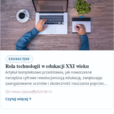
EDUKACYJNE
Rola technologii w edukacji XXI wieku
Artykuł kompleksowo przedstawia, jak nowoczesne
narzędzia cyfrowe rewolucjonizują edukację, zwiększając
zaangażowanie uczniów i skuteczność nauczania poprzez
personalizację i elastyczność. Opisuje, w jaki sposób e-
5 minut czytania
2025-08-15
learning…
Czytaj więcej