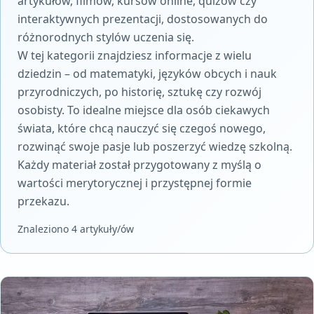
artykułów, filmów, kursów online, quizów czy
interaktywnych prezentacji, dostosowanych do
różnorodnych stylów uczenia się.
W tej kategorii znajdziesz informacje z wielu
dziedzin – od matematyki, języków obcych i nauk
przyrodniczych, po historię, sztukę czy rozwój
osobisty. To idealne miejsce dla osób ciekawych
świata, które chcą nauczyć się czegoś nowego,
rozwinąć swoje pasje lub poszerzyć wiedzę szkolną.
Każdy materiał został przygotowany z myślą o
wartości merytorycznej i przystępnej formie
przekazu.
Znaleziono 4 artykuły/ów