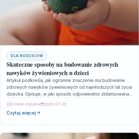
DLA RODZICÓW
Skuteczne sposoby na budowanie zdrowych
nawyków żywieniowych u dzieci
Artykuł podkreśla, jak ogromne znaczenie ma budowanie
zdrowych nawyków żywieniowych od najmłodszych lat życia
dziecka. Opisuje, w jaki sposób odpowiednio zbilansowana
dieta wpływa na…
5 minut czytania
2025-07-25
Czytaj więcej