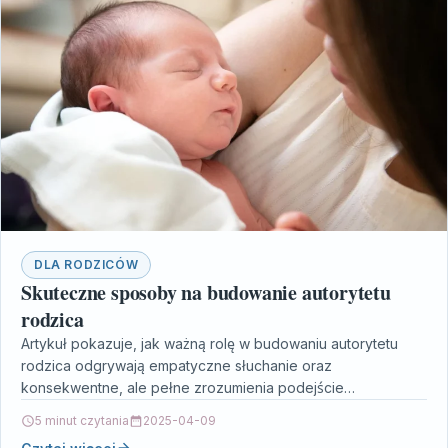
DLA RODZICÓW
Skuteczne sposoby na budowanie autorytetu
rodzica
Artykuł pokazuje, jak ważną rolę w budowaniu autorytetu
rodzica odgrywają empatyczne słuchanie oraz
konsekwentne, ale pełne zrozumienia podejście
wychowawcze. Zamiast opierać relację z dzieckiem…
5 minut czytania
2025-04-09