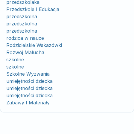
przedszkolaka
Przedszkole I Edukacja
przedszkolna
przedszkolna
przedszkolna
rodzica w nauce
Rodzicielskie Wskazówki
Rozwój Malucha
szkolne
szkolne
Szkolne Wyzwania
umiejętności dziecka
umiejętności dziecka
umiejętności dziecka
Zabawy I Materiały