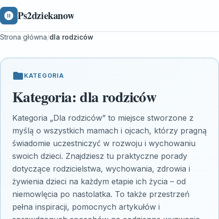
Ps2dziekanow
Strona główna
/
dla rodziców
KATEGORIA
Kategoria:
dla rodziców
Kategoria „Dla rodziców” to miejsce stworzone z
myślą o wszystkich mamach i ojcach, którzy pragną
świadomie uczestniczyć w rozwoju i wychowaniu
swoich dzieci. Znajdziesz tu praktyczne porady
dotyczące rodzicielstwa, wychowania, zdrowia i
żywienia dzieci na każdym etapie ich życia – od
niemowlęcia po nastolatka. To także przestrzeń
pełna inspiracji, pomocnych artykułów i