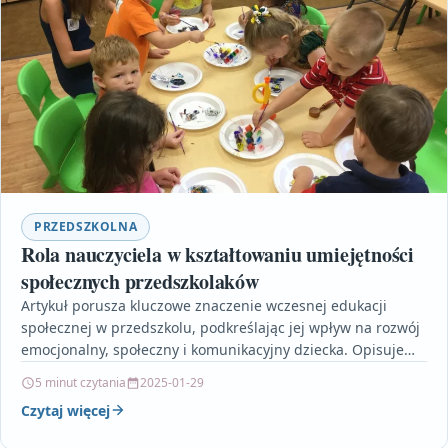
PRZEDSZKOLNA
Rola nauczyciela w kształtowaniu umiejętności
społecznych przedszkolaków
Artykuł porusza kluczowe znaczenie wczesnej edukacji
społecznej w przedszkolu, podkreślając jej wpływ na rozwój
emocjonalny, społeczny i komunikacyjny dziecka. Opisuje
konkretne metody dydaktyczne, takie…
5 minut czytania
2025-01-29
Czytaj więcej