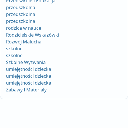
Przedszkole I Edukacja
przedszkolna
przedszkolna
przedszkolna
rodzica w nauce
Rodzicielskie Wskazówki
Rozwój Malucha
szkolne
szkolne
Szkolne Wyzwania
umiejętności dziecka
umiejętności dziecka
umiejętności dziecka
Zabawy I Materiały