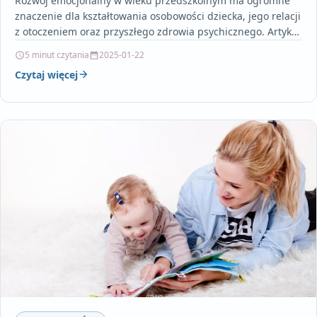
Rozwój emocjonalny w wieku przedszkolnym ma ogromne
znaczenie dla kształtowania osobowości dziecka, jego relacji
z otoczeniem oraz przyszłego zdrowia psychicznego. Artykuł
pokazuje, jak ważne…
5 minut czytania
2025-01-22
Czytaj więcej