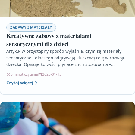
ZABAWY I MATERIAŁY
Kreatywne zabawy z materiałami
sensorycznymi dla dzieci
Artykuł w przystępny sposób wyjaśnia, czym są materiały
sensoryczne i dlaczego odgrywają kluczową rolę w rozwoju
dziecka. Opisuje korzyści płynące z ich stosowania –…
5 minut czytania
2025-01-15
Czytaj więcej