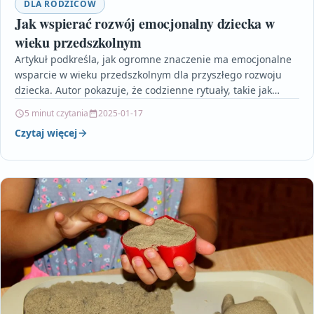
DLA RODZICÓW
Jak wspierać rozwój emocjonalny dziecka w
wieku przedszkolnym
Artykuł podkreśla, jak ogromne znaczenie ma emocjonalne
wsparcie w wieku przedszkolnym dla przyszłego rozwoju
dziecka. Autor pokazuje, że codzienne rytuały, takie jak
wspólne posiłki…
5 minut czytania
2025-01-17
Czytaj więcej