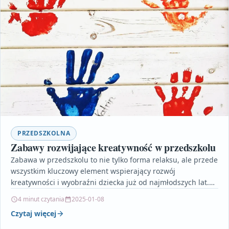
PRZEDSZKOLNA
Zabawy rozwijające kreatywność w przedszkolu
Zabawa w przedszkolu to nie tylko forma relaksu, ale przede
wszystkim kluczowy element wspierający rozwój
kreatywności i wyobraźni dziecka już od najmłodszych lat.
Artykuł…
4 minut czytania
2025-01-08
Czytaj więcej