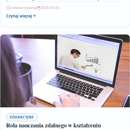
wspólnej zabawy jako narzędzi, które…
5 minut czytania
2025-01-03
Czytaj więcej
EDUKACYJNE
Rola nauczania zdalnego w kształceniu