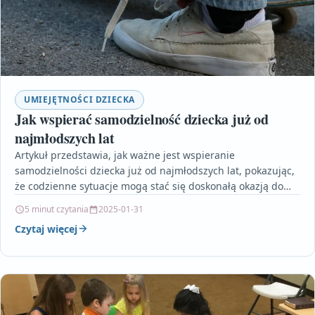
UMIEJĘTNOŚCI DZIECKA
Jak wspierać samodzielność dziecka już od
najmłodszych lat
Artykuł przedstawia, jak ważne jest wspieranie
samodzielności dziecka już od najmłodszych lat, pokazując,
że codzienne sytuacje mogą stać się doskonałą okazją do
nauki niezależności.…
5 minut czytania
2025-01-31
Czytaj więcej