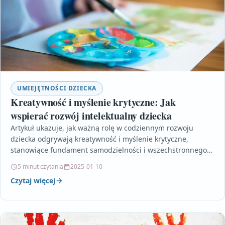
UMIEJĘTNOŚCI DZIECKA
Kreatywność i myślenie krytyczne: Jak
wspierać rozwój intelektualny dziecka
Artykuł ukazuje, jak ważną rolę w codziennym rozwoju
dziecka odgrywają kreatywność i myślenie krytyczne,
stanowiące fundament samodzielności i wszechstronnego
rozwoju intelektualnego. Autor podkreśla, że…
5 minut czytania
2025-01-10
Czytaj więcej