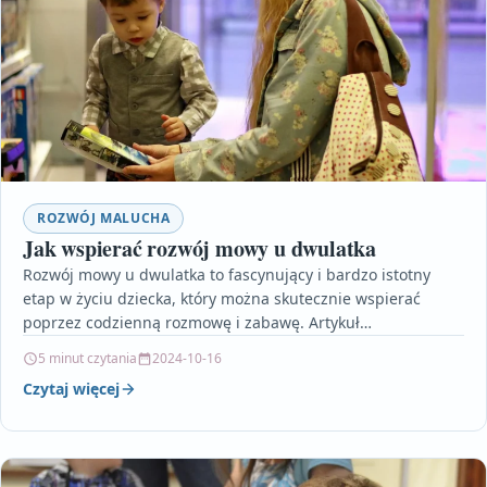
ROZWÓJ MALUCHA
Jak wspierać rozwój mowy u dwulatka
Rozwój mowy u dwulatka to fascynujący i bardzo istotny
etap w życiu dziecka, który można skutecznie wspierać
poprzez codzienną rozmowę i zabawę. Artykuł
przedstawia…
5 minut czytania
2024-10-16
Czytaj więcej