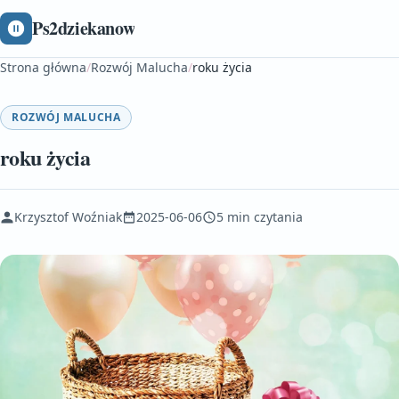
Ps2dziekanow
Strona główna
/
Rozwój Malucha
/
roku życia
ROZWÓJ MALUCHA
roku życia
Krzysztof Woźniak
2025-06-06
5 min czytania