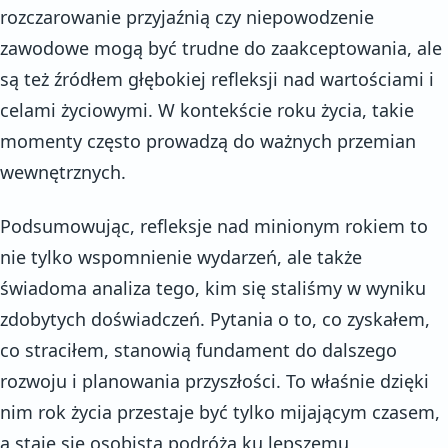
rozczarowanie przyjaźnią czy niepowodzenie
zawodowe mogą być trudne do zaakceptowania, ale
są też źródłem głębokiej refleksji nad wartościami i
celami życiowymi. W kontekście roku życia, takie
momenty często prowadzą do ważnych przemian
wewnętrznych.
Podsumowując, refleksje nad minionym rokiem to
nie tylko wspomnienie wydarzeń, ale także
świadoma analiza tego, kim się staliśmy w wyniku
zdobytych doświadczeń. Pytania o to, co zyskałem,
co straciłem, stanowią fundament do dalszego
rozwoju i planowania przyszłości. To właśnie dzięki
nim rok życia przestaje być tylko mijającym czasem,
a staje się osobistą podróżą ku lepszemu