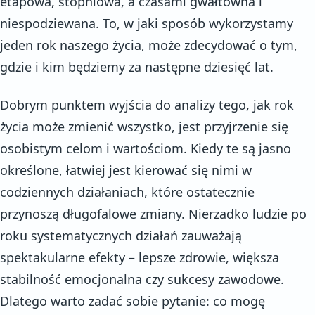
etapowa, stopniowa, a czasami gwałtowna i
niespodziewana. To, w jaki sposób wykorzystamy
jeden rok naszego życia, może zdecydować o tym,
gdzie i kim będziemy za następne dziesięć lat.
Dobrym punktem wyjścia do analizy tego, jak rok
życia może zmienić wszystko, jest przyjrzenie się
osobistym celom i wartościom. Kiedy te są jasno
określone, łatwiej jest kierować się nimi w
codziennych działaniach, które ostatecznie
przynoszą długofalowe zmiany. Nierzadko ludzie po
roku systematycznych działań zauważają
spektakularne efekty – lepsze zdrowie, większa
stabilność emocjonalna czy sukcesy zawodowe.
Dlatego warto zadać sobie pytanie: co mogę