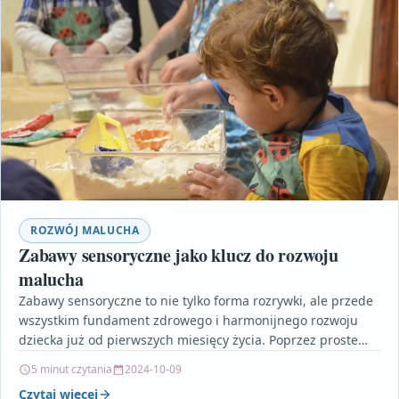
ROZWÓJ MALUCHA
Zabawy sensoryczne jako klucz do rozwoju
malucha
Zabawy sensoryczne to nie tylko forma rozrywki, ale przede
wszystkim fundament zdrowego i harmonijnego rozwoju
dziecka już od pierwszych miesięcy życia. Poprzez proste
codzienne…
5 minut czytania
2024-10-09
Czytaj więcej