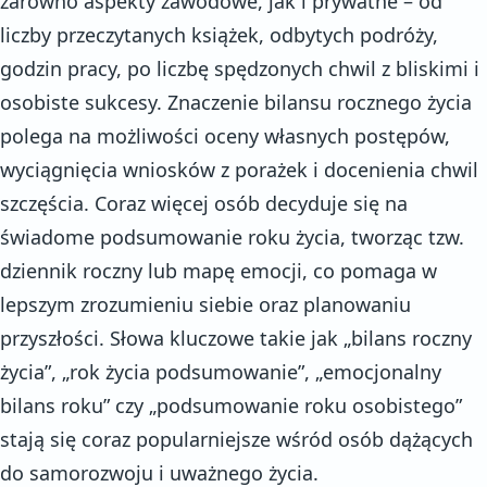
zarówno aspekty zawodowe, jak i prywatne – od
liczby przeczytanych książek, odbytych podróży,
godzin pracy, po liczbę spędzonych chwil z bliskimi i
osobiste sukcesy. Znaczenie bilansu rocznego życia
polega na możliwości oceny własnych postępów,
wyciągnięcia wniosków z porażek i docenienia chwil
szczęścia. Coraz więcej osób decyduje się na
świadome podsumowanie roku życia, tworząc tzw.
dziennik roczny lub mapę emocji, co pomaga w
lepszym zrozumieniu siebie oraz planowaniu
przyszłości. Słowa kluczowe takie jak „bilans roczny
życia”, „rok życia podsumowanie”, „emocjonalny
bilans roku” czy „podsumowanie roku osobistego”
stają się coraz popularniejsze wśród osób dążących
do samorozwoju i uważnego życia.