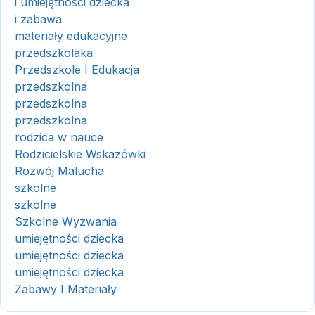
i umiejętności dziecka
i zabawa
materiały edukacyjne
przedszkolaka
Przedszkole I Edukacja
przedszkolna
przedszkolna
przedszkolna
rodzica w nauce
Rodzicielskie Wskazówki
Rozwój Malucha
szkolne
szkolne
Szkolne Wyzwania
umiejętności dziecka
umiejętności dziecka
umiejętności dziecka
Zabawy I Materiały