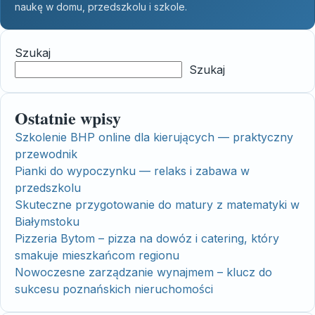
naukę w domu, przedszkolu i szkole.
Szukaj
Szukaj
Ostatnie wpisy
Szkolenie BHP online dla kierujących — praktyczny
przewodnik
Pianki do wypoczynku — relaks i zabawa w
przedszkolu
Skuteczne przygotowanie do matury z matematyki w
Białymstoku
Pizzeria Bytom – pizza na dowóz i catering, który
smakuje mieszkańcom regionu
Nowoczesne zarządzanie wynajmem – klucz do
sukcesu poznańskich nieruchomości