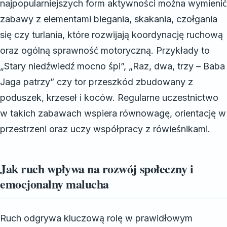
najpopularniejszych form aktywności można wymienić
zabawy z elementami biegania, skakania, czołgania
się czy turlania, które rozwijają koordynację ruchową
oraz ogólną sprawność motoryczną. Przykłady to
„Stary niedźwiedź mocno śpi”, „Raz, dwa, trzy – Baba
Jaga patrzy” czy tor przeszkód zbudowany z
poduszek, krzeseł i koców. Regularne uczestnictwo
w takich zabawach wspiera równowagę, orientację w
przestrzeni oraz uczy współpracy z rówieśnikami.
Jak ruch wpływa na rozwój społeczny i
emocjonalny malucha
Ruch odgrywa kluczową rolę w prawidłowym