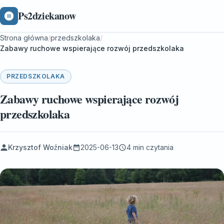
Ps2dziekanow
Strona główna
/
przedszkolaka
/
Zabawy ruchowe wspierające rozwój przedszkolaka
PRZEDSZKOLAKA
Zabawy ruchowe wspierające rozwój
przedszkolaka
Krzysztof Woźniak
2025-06-13
4 min czytania