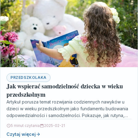
PRZEDSZKOLAKA
Jak wspierać samodzielność dziecka w wieku
przedszkolnym
Artykuł porusza temat rozwijania codziennych nawyków u
dzieci w wieku przedszkolnym jako fundamentu budowania
odpowiedzialności i samodzielności. Pokazuje, jak rutyna,
jasno określone granice oraz…
5 minut czytania
2025-02-21
Czytaj więcej