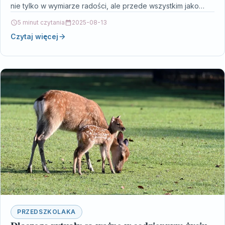
nie tylko w wymiarze radości, ale przede wszystkim jako
narzędzie…
5 minut czytania
2025-08-13
Czytaj więcej
PRZEDSZKOLAKA