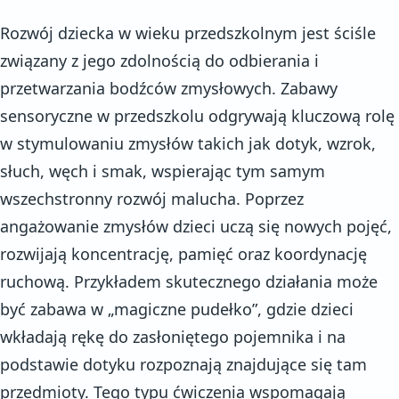
Rozwój dziecka w wieku przedszkolnym jest ściśle
związany z jego zdolnością do odbierania i
przetwarzania bodźców zmysłowych. Zabawy
sensoryczne w przedszkolu odgrywają kluczową rolę
w stymulowaniu zmysłów takich jak dotyk, wzrok,
słuch, węch i smak, wspierając tym samym
wszechstronny rozwój malucha. Poprzez
angażowanie zmysłów dzieci uczą się nowych pojęć,
rozwijają koncentrację, pamięć oraz koordynację
ruchową. Przykładem skutecznego działania może
być zabawa w „magiczne pudełko”, gdzie dzieci
wkładają rękę do zasłoniętego pojemnika i na
podstawie dotyku rozpoznają znajdujące się tam
przedmioty. Tego typu ćwiczenia wspomagają