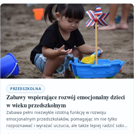
PRZEDSZKOLNA
Zabawy wspierające rozwój emocjonalny dzieci
w wieku przedszkolnym
Zabawa pełni niezwykle istotną funkcję w rozwoju
emocjonalnym przedszkolaków, pomagając im nie tylko
rozpoznawać i wyrażać uczucia, ale także lepiej radzić sobie
w relacjach…