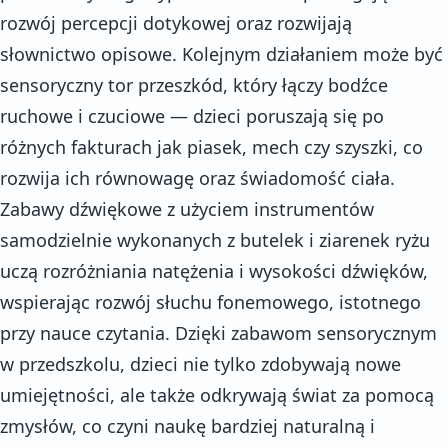
rozwój percepcji dotykowej oraz rozwijają
słownictwo opisowe. Kolejnym działaniem może być
sensoryczny tor przeszkód, który łączy bodźce
ruchowe i czuciowe — dzieci poruszają się po
różnych fakturach jak piasek, mech czy szyszki, co
rozwija ich równowagę oraz świadomość ciała.
Zabawy dźwiękowe z użyciem instrumentów
samodzielnie wykonanych z butelek i ziarenek ryżu
uczą rozróżniania natężenia i wysokości dźwięków,
wspierając rozwój słuchu fonemowego, istotnego
przy nauce czytania. Dzięki zabawom sensorycznym
w przedszkolu, dzieci nie tylko zdobywają nowe
umiejętności, ale także odkrywają świat za pomocą
zmysłów, co czyni naukę bardziej naturalną i