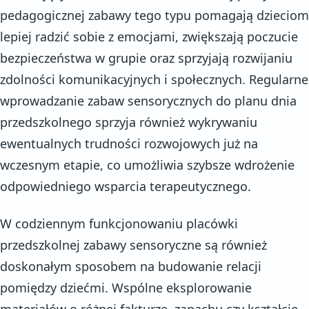
pedagogicznej zabawy tego typu pomagają dzieciom
lepiej radzić sobie z emocjami, zwiększają poczucie
bezpieczeństwa w grupie oraz sprzyjają rozwijaniu
zdolności komunikacyjnych i społecznych. Regularne
wprowadzanie zabaw sensorycznych do planu dnia
przedszkolnego sprzyja również wykrywaniu
ewentualnych trudności rozwojowych już na
wczesnym etapie, co umożliwia szybsze wdrożenie
odpowiedniego wsparcia terapeutycznego.
W codziennym funkcjonowaniu placówki
przedszkolnej zabawy sensoryczne są również
doskonałym sposobem na budowanie relacji
pomiędzy dziećmi. Wspólne eksplorowanie
materiałów o różnej fakturze, zapachu czy kształcie