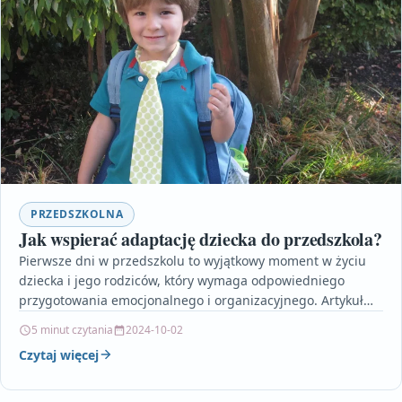
PRZEDSZKOLNA
Jak wspierać adaptację dziecka do przedszkola?
Pierwsze dni w przedszkolu to wyjątkowy moment w życiu
dziecka i jego rodziców, który wymaga odpowiedniego
przygotowania emocjonalnego i organizacyjnego. Artykuł
podpowiada, jak budować…
5 minut czytania
2024-10-02
Czytaj więcej