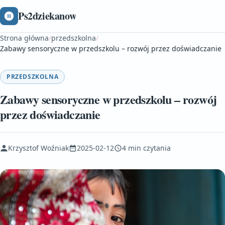
Ps2dziekanow
Strona główna
/
przedszkolna
/
Zabawy sensoryczne w przedszkolu – rozwój przez doświadczanie
PRZEDSZKOLNA
Zabawy sensoryczne w przedszkolu – rozwój
przez doświadczanie
Krzysztof Woźniak
2025-02-12
4 min czytania