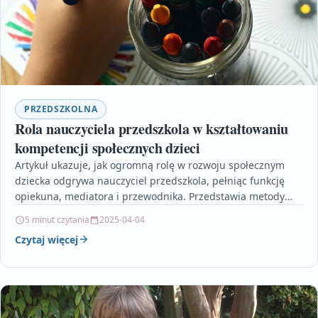
PRZEDSZKOLNA
Rola nauczyciela przedszkola w kształtowaniu
kompetencji społecznych dzieci
Artykuł ukazuje, jak ogromną rolę w rozwoju społecznym
dziecka odgrywa nauczyciel przedszkola, pełniąc funkcję
opiekuna, mediatora i przewodnika. Przedstawia metody
wspierania kompetencji społecznych poprzez…
5 minut czytania
2025-04-04
Czytaj więcej