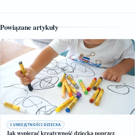
Powiązane artykuły
I UMIEJĘTNOŚCI DZIECKA
Jak wspierać kreatywność dziecka poprzez