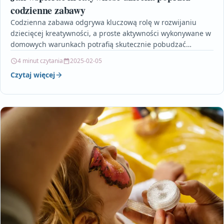
codzienne zabawy
Codzienna zabawa odgrywa kluczową rolę w rozwijaniu
dziecięcej kreatywności, a proste aktywności wykonywane w
domowych warunkach potrafią skutecznie pobudzać
wyobraźnię i uczyć twórczego myślenia.…
4 minut czytania
2025-02-05
Czytaj więcej