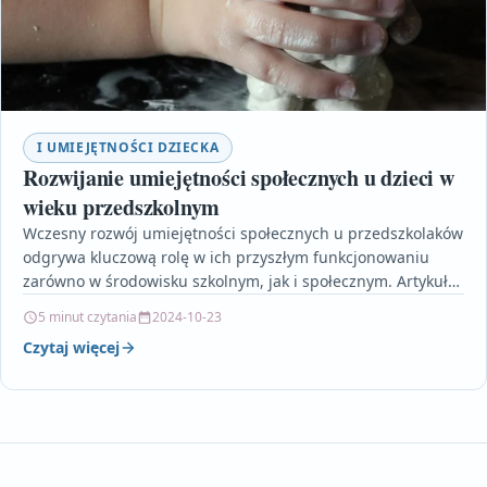
I UMIEJĘTNOŚCI DZIECKA
Rozwijanie umiejętności społecznych u dzieci w
wieku przedszkolnym
Wczesny rozwój umiejętności społecznych u przedszkolaków
odgrywa kluczową rolę w ich przyszłym funkcjonowaniu
zarówno w środowisku szkolnym, jak i społecznym. Artykuł
szczegółowo opisuje, jak…
5 minut czytania
2024-10-23
Czytaj więcej