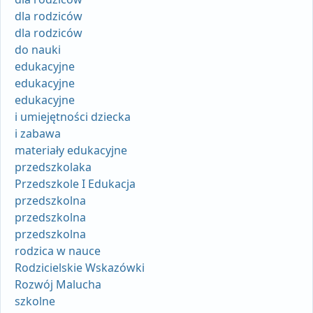
dla rodziców
dla rodziców
do nauki
edukacyjne
edukacyjne
edukacyjne
i umiejętności dziecka
i zabawa
materiały edukacyjne
przedszkolaka
Przedszkole I Edukacja
przedszkolna
przedszkolna
przedszkolna
rodzica w nauce
Rodzicielskie Wskazówki
Rozwój Malucha
szkolne