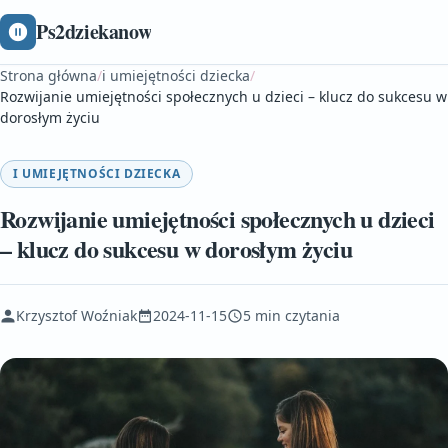
Ps2dziekanow
Strona główna
/
i umiejętności dziecka
/
Rozwijanie umiejętności społecznych u dzieci – klucz do sukcesu w
dorosłym życiu
I UMIEJĘTNOŚCI DZIECKA
Rozwijanie umiejętności społecznych u dzieci
– klucz do sukcesu w dorosłym życiu
Krzysztof Woźniak
2024-11-15
5 min czytania