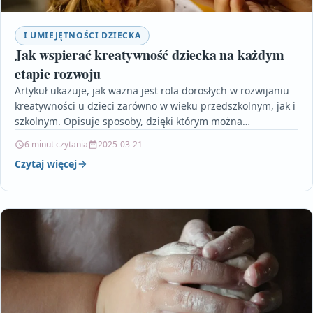
I UMIEJĘTNOŚCI DZIECKA
Jak wspierać kreatywność dziecka na każdym
etapie rozwoju
Artykuł ukazuje, jak ważna jest rola dorosłych w rozwijaniu
kreatywności u dzieci zarówno w wieku przedszkolnym, jak i
szkolnym. Opisuje sposoby, dzięki którym można…
6 minut czytania
2025-03-21
Czytaj więcej