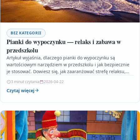
BEZ KATEGORII
Pianki do wypoczynku — relaks i zabawa w
przedszkolu
Artykuł wyjaśnia, dlaczego pianki do wypoczynku są
wartościowym narzędziem w przedszkolu i jak bezpiecznie
je stosować. Dowiesz się, jak zaaranżować strefę relaksu,
jakie zabawy…
3 minut czytania
2026-04-22
Czytaj więcej