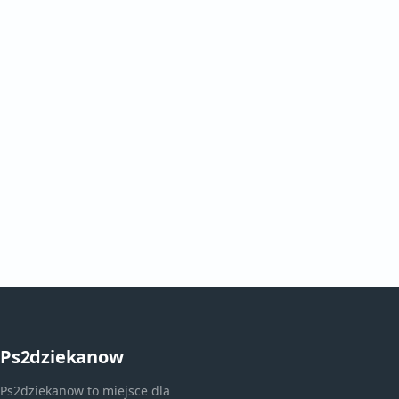
Ps2dziekanow
Ps2dziekanow to miejsce dla