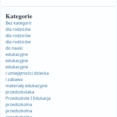
Kategorie
Bez kategorii
dla rodziców
dla rodziców
dla rodziców
do nauki
edukacyjne
edukacyjne
edukacyjne
i umiejętności dziecka
i zabawa
materiały edukacyjne
przedszkolaka
Przedszkole I Edukacja
przedszkolna
przedszkolna
przedszkolna