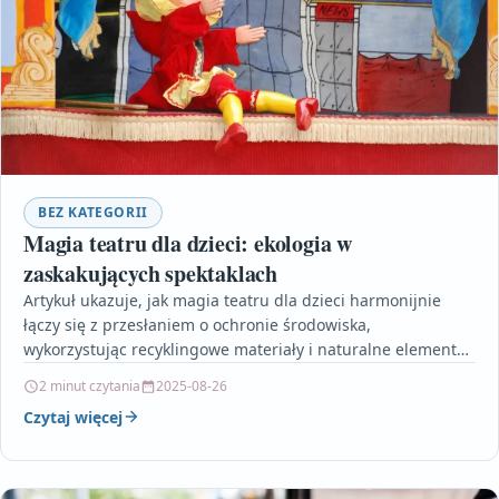
BEZ KATEGORII
Magia teatru dla dzieci: ekologia w
zaskakujących spektaklach
Artykuł ukazuje, jak magia teatru dla dzieci harmonijnie
łączy się z przesłaniem o ochronie środowiska,
wykorzystując recyklingowe materiały i naturalne elementy
scenografii. Spektakle, szczególnie…
2 minut czytania
2025-08-26
Czytaj więcej