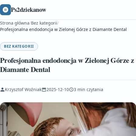
Ps2dziekanow
Strona główna
/
Bez kategorii
/
Profesjonalna endodoncja w Zielonej Górze z Diamante Dental
BEZ KATEGORII
Profesjonalna endodoncja w Zielonej Górze z
Diamante Dental
Krzysztof Woźniak
2025-12-10
3 min czytania