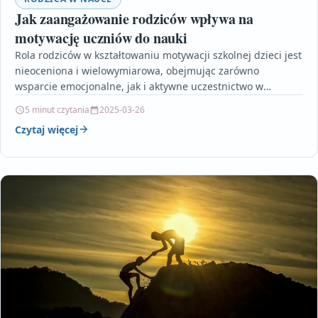
Jak zaangażowanie rodziców wpływa na
motywację uczniów do nauki
Rola rodziców w kształtowaniu motywacji szkolnej dzieci jest
nieoceniona i wielowymiarowa, obejmując zarówno
wsparcie emocjonalne, jak i aktywne uczestnictwo w
codziennym procesie nauki. Regularne…
5 minut czytania
2025-03-26
Czytaj więcej