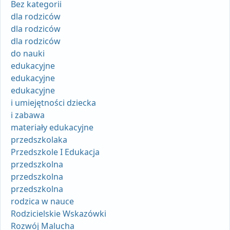
Bez kategorii
dla rodziców
dla rodziców
dla rodziców
do nauki
edukacyjne
edukacyjne
edukacyjne
i umiejętności dziecka
i zabawa
materiały edukacyjne
przedszkolaka
Przedszkole I Edukacja
przedszkolna
przedszkolna
przedszkolna
rodzica w nauce
Rodzicielskie Wskazówki
Rozwój Malucha