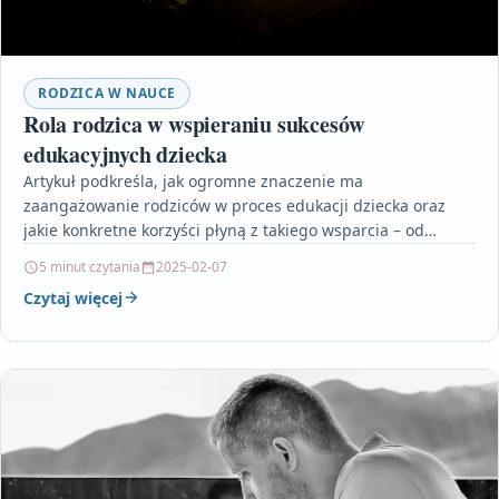
RODZICA W NAUCE
Rola rodzica w wspieraniu sukcesów
edukacyjnych dziecka
Artykuł podkreśla, jak ogromne znaczenie ma
zaangażowanie rodziców w proces edukacji dziecka oraz
jakie konkretne korzyści płyną z takiego wsparcia – od
lepszych wyników…
5 minut czytania
2025-02-07
Czytaj więcej