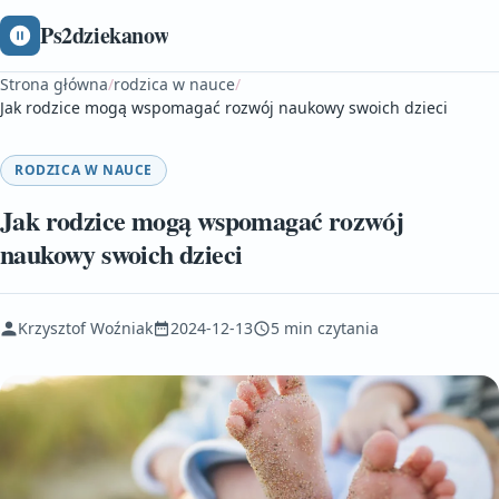
Ps2dziekanow
Strona główna
/
rodzica w nauce
/
Jak rodzice mogą wspomagać rozwój naukowy swoich dzieci
RODZICA W NAUCE
Jak rodzice mogą wspomagać rozwój
naukowy swoich dzieci
Krzysztof Woźniak
2024-12-13
5 min czytania