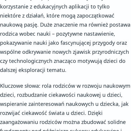
korzystanie z edukacyjnych aplikacji to tylko
niektóre z działań, które mogą zapoczątkować
naukową pasję. Duże znaczenie ma również postawa
rodzica wobec nauki – pozytywne nastawienie,
pokazywanie nauki jako fascynującej przygody oraz
wspólne odkrywanie nowych zjawisk przyrodniczych
czy technologicznych znacząco motywują dzieci do
dalszej eksploracji tematu.
Kluczowe słowa: rola rodziców w rozwoju naukowym
dzieci, rozbudzanie ciekawości naukowej u dzieci,
wspieranie zainteresowań naukowych u dziecka, jak
rozwijać ciekawość świata u dzieci. Dzięki
zaangażowaniu rodziców można zbudować solidne
fundamenty pod późniejsze sukcesy edukacyjne i