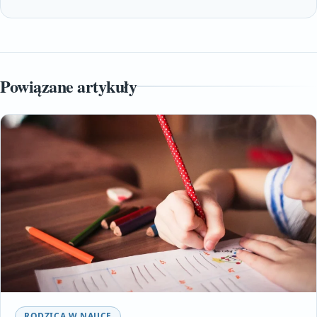
Powiązane artykuły
RODZICA W NAUCE