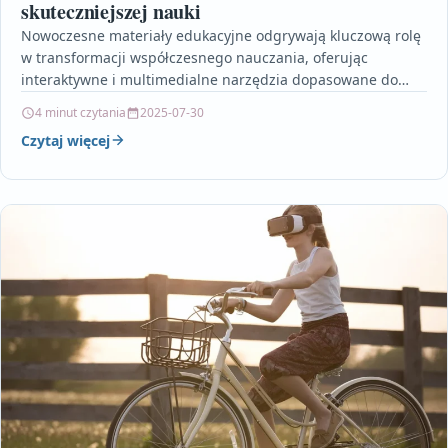
skuteczniejszej nauki
Nowoczesne materiały edukacyjne odgrywają kluczową rolę
w transformacji współczesnego nauczania, oferując
interaktywne i multimedialne narzędzia dopasowane do
indywidualnych potrzeb uczniów. Dzięki zastosowaniu
4 minut czytania
2025-07-30
technologii takich…
Czytaj więcej