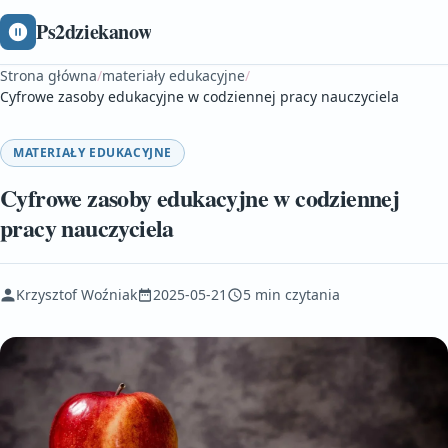
Ps2dziekanow
Strona główna
/
materiały edukacyjne
/
Cyfrowe zasoby edukacyjne w codziennej pracy nauczyciela
MATERIAŁY EDUKACYJNE
Cyfrowe zasoby edukacyjne w codziennej
pracy nauczyciela
Krzysztof Woźniak
2025-05-21
5 min czytania