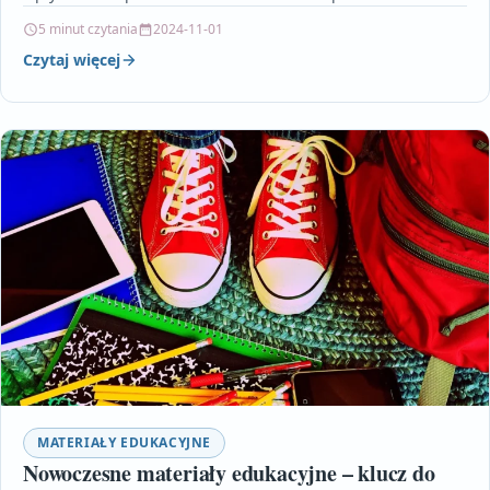
szeroki wachlarz narzędzi technologicznych –…
5 minut czytania
2024-11-01
Czytaj więcej
MATERIAŁY EDUKACYJNE
Nowoczesne materiały edukacyjne – klucz do