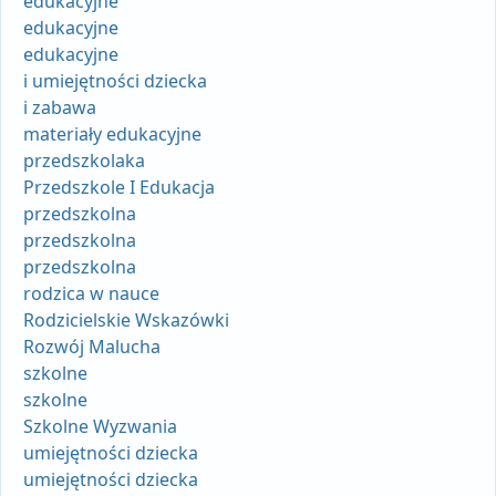
edukacyjne
edukacyjne
edukacyjne
i umiejętności dziecka
i zabawa
materiały edukacyjne
przedszkolaka
Przedszkole I Edukacja
przedszkolna
przedszkolna
przedszkolna
rodzica w nauce
Rodzicielskie Wskazówki
Rozwój Malucha
szkolne
szkolne
Szkolne Wyzwania
umiejętności dziecka
umiejętności dziecka